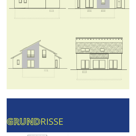
GRUND
RISSE