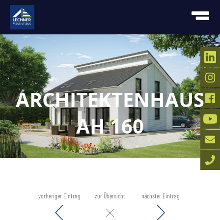
ARCHITEKTENHAUS
AH 160
vorheriger Eintrag
zur Übersicht
nächster Eintrag