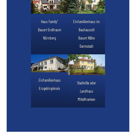
Haus Family“
Einfamilienhaus im
Bauort Großraum
Bauhausstil
Nürnberg
Bauort Nähe
Darmstadt
Einfamilienhaus
Stadtvilla oder
Erzgebirgskreis
Landhaus
Mittelfranken