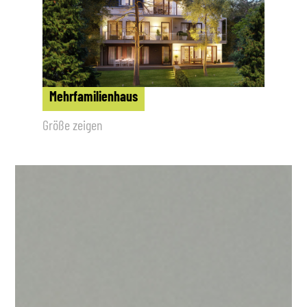
Mehrfamilienhaus
Größe zeigen