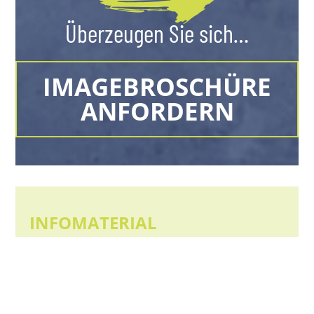
Überzeugen Sie sich…
IMAGEBROSCHÜRE
ANFORDERN
INFOMATERIAL
Planen Sie den Bau eines schlüsselfertigen Hauses?
Holen Sie sich unser kostenloses Infomaterial und
erfahren Sie alles über den Massivhausbau mit uns.
Wir liefern Ihnen alle wichtigen Informationen, ob per