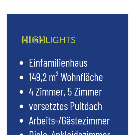
HIGH
LIGHTS
Einfamilienhaus
149,2 m² Wohnfläche
4 Zimmer, 5 Zimmer
versetztes Pultdach
Arbeits-/Gästezimmer
Diele, Ankleidezimmer,