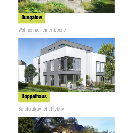
Bungalow
Wohnen auf einer Ebene
Doppelhaus
So attraktiv ist effektiv