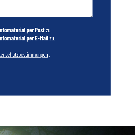
Infomaterial per Post
zu.
Infomaterial per E-Mail
zu.
tenschutzbestimmungen
.