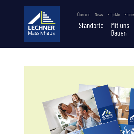
Über uns
News
Projekte
Homes
Standorte
Mit uns
Bauen
IN