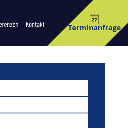
erenzen
Kontakt
Terminanfrage
ERN