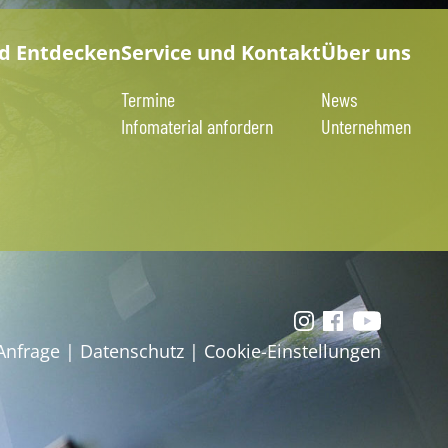
nd Entdecken
Service und Kontakt
Über uns
Termine
News
Infomaterial anfordern
Unternehmen
Anfrage
|
Datenschutz
|
Cookie-Einstellungen