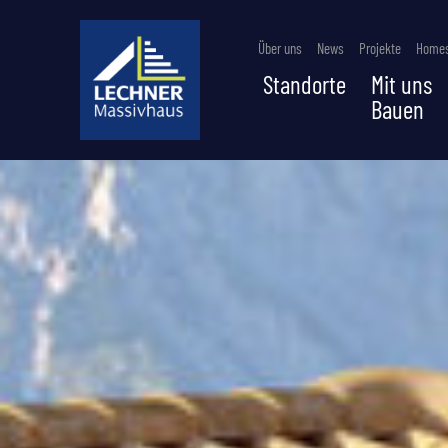
Über uns
News
Projekte
Homes
Standorte
Mit uns
Bauen