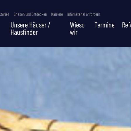
tories
Erleben und Entdecken
Karriere
Infomaterial anfordern
Unsere Häuser /
Wieso
Termine
Ref
Hausfinder
wir