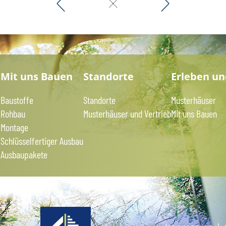
?
Mit uns Bauen
Standorte
Erleben u
Baustoffe
Standorte
Musterhäuser
Rohbau
Musterhäuser und Vertrieb
Mit uns Bauen
Montage
Schlüsselfertiger Ausbau
Ausbaupakete