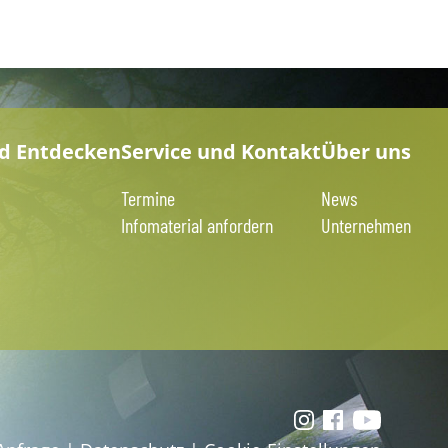
nd Entdecken
Service und Kontakt
Über uns
Termine
News
Infomaterial anfordern
Unternehmen