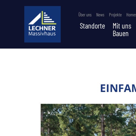
Über uns
News
Projekte
Homes
Standorte
Mit uns
Bauen
EINFA