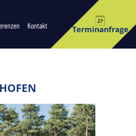
erenzen
Kontakt
Terminanfrage
NHOFEN