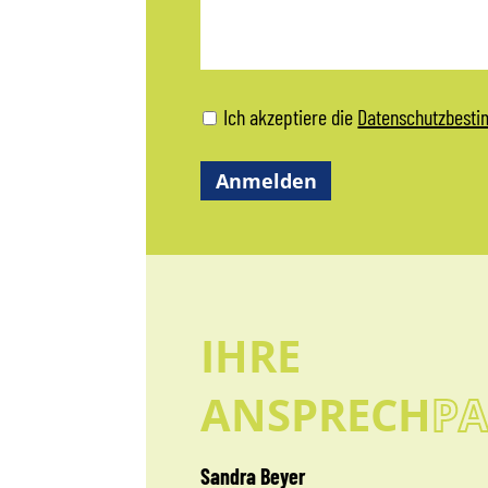
Ich akzeptiere die
Datenschutzbest
IHRE
ANSPRECH
PA
Sandra Beyer