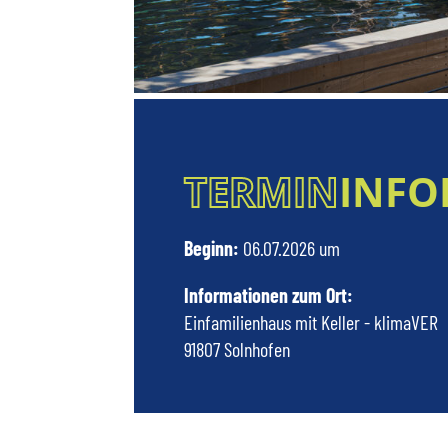
TERMIN
INFO
Beginn:
06.07.2026 um
Informationen zum Ort:
Einfamilienhaus mit Keller - klimaVER
91807 Solnhofen