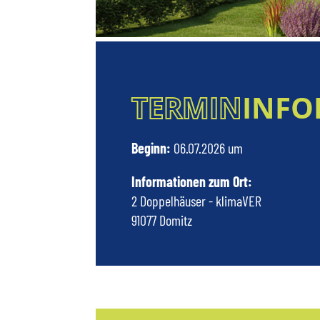
TERMIN
INFO
Beginn:
06.07.2026 um
Informationen zum Ort:
2 Doppelhäuser - klimaVER
91077 Domitz