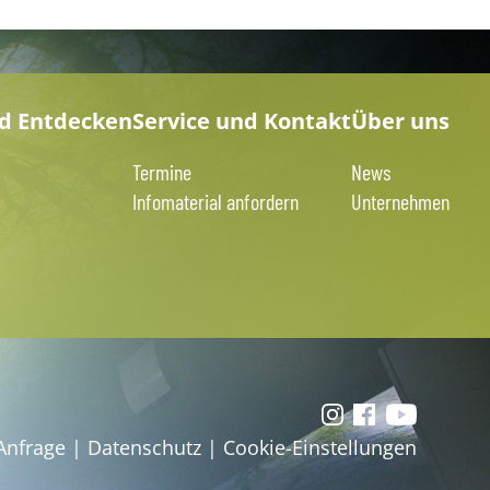
nd Entdecken
Service und Kontakt
Über uns
Termine
News
Infomaterial anfordern
Unternehmen
Anfrage
|
Datenschutz
|
Cookie-Einstellungen