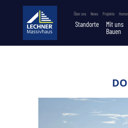
Über uns
News
Projekte
Homes
Standorte
Mit uns
Bauen
DO