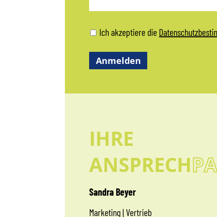
Ich akzeptiere die
Datenschutzbest
IHRE
ANSPRECH
PA
Sandra Beyer
Marketing | Vertrieb