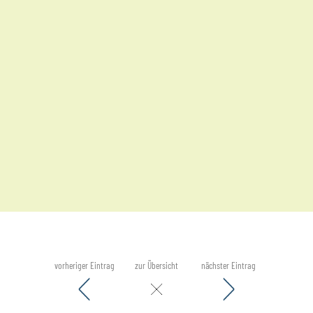
vorheriger Eintrag
zur Übersicht
nächster Eintrag