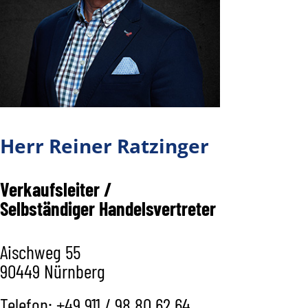
Herr
Reiner Ratzinger
Verkaufsleiter /
Selbständiger Handelsvertreter
Aischweg 55
90449 Nürnberg
Telefon: +49 911 / 98 80 62 64