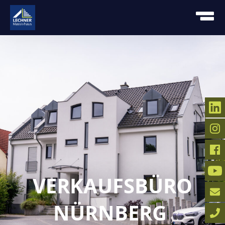
VERKAUFSBÜRO
NÜRNBERG