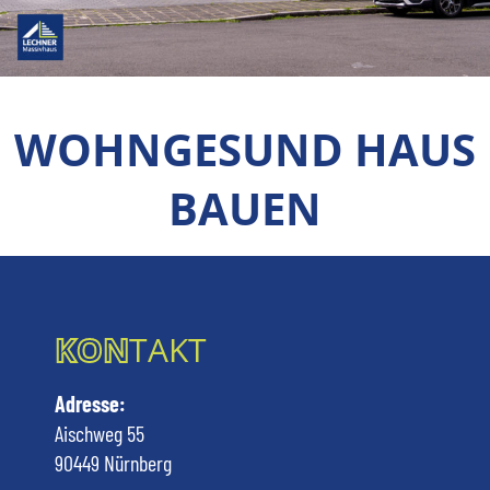
WOHNGESUND HAUS
BAUEN
KON
TAKT
Adresse:
Aischweg 55
90449 Nürnberg