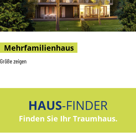
Mehrfamilienhaus
Größe zeigen
HAUS
-FINDER
Finden Sie Ihr Traumhaus.