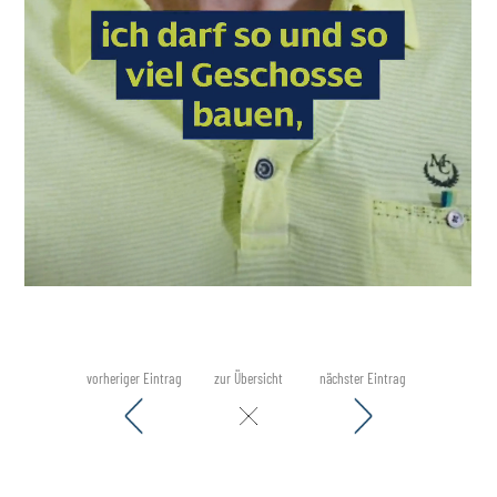
vorheriger Eintrag
zur Übersicht
nächster Eintrag