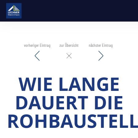
vorheriger Eintrag
zur Übersicht
nächster Eintrag
WIE LANGE
DAUERT DIE
ROHBAUSTEL