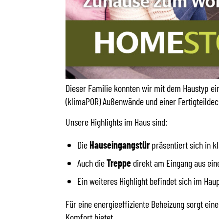
Dieser Familie konnten wir mit dem Haustyp ei
(klimaPOR) Außenwände und einer Fertigteildeck
Unsere Highlights im Haus sind:
Die
Hauseingangstür
präsentiert sich in 
Auch die
Treppe
direkt am Eingang aus eine
Ein weiteres Highlight befindet sich im Hau
Für eine energieeffiziente Beheizung sorgt ei
Komfort bietet.