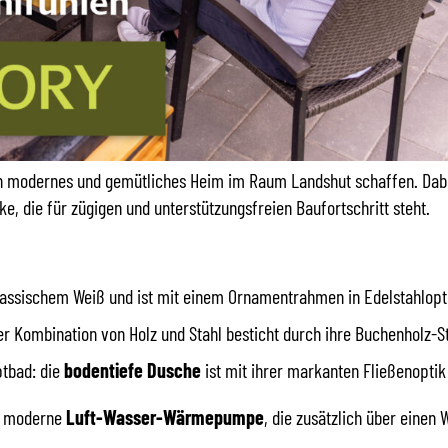
n modernes und gemütliches Heim im Raum Landshut schaffen. Dabei
e, die für zügigen und unterstützungsfreien Baufortschritt steht.
klassischem Weiß und ist mit einem Ornamentrahmen in Edelstahlopti
r Kombination von Holz und Stahl besticht durch ihre Buchenholz-S
ptbad: die
bodentiefe Dusche
ist mit ihrer markanten Fließenoptik
ne moderne
Luft-Wasser-Wärmepumpe
, die zusätzlich über eine