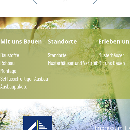
?
Mit uns Bauen
Standorte
Erleben u
Baustoffe
Standorte
Musterhäuser
Rohbau
Musterhäuser und Vertrieb
Mit uns Bauen
Montage
Schlüsselfertiger Ausbau
Ausbaupakete
Impressum
|