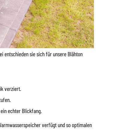
 entschieden sie sich für unsere Blähton
k verziert.
tufen.
 ein echter Blickfang.
n Warmwasserspeicher verfügt und so optimalen