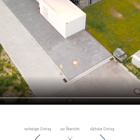
vorheriger Eintrag
zur Übersicht
nächster Eintrag