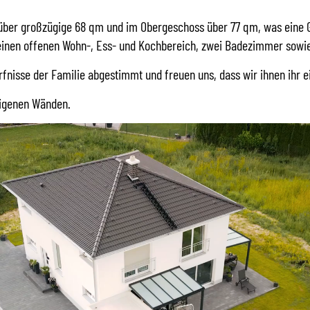
 über großzügige 68 qm und im Obergeschoss über 77 qm, was eine G
 einen offenen Wohn-, Ess- und Kochbereich, zwei Badezimmer sowie
rfnisse der Familie abgestimmt und freuen uns, dass wir ihnen ihr
 eigenen Wänden.