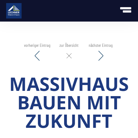
vorheriger Eintrag
zur Übersicht
nächster Eintrag
MASSIVHAUS
BAUEN MIT
ZUKUNFT