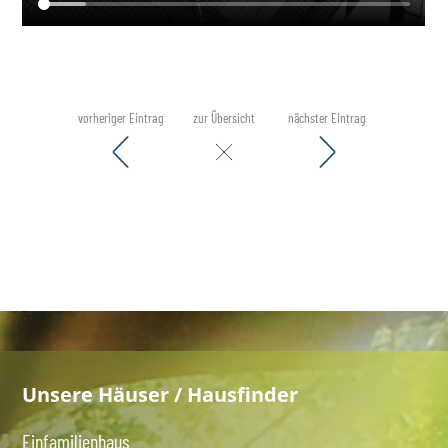
vorheriger Eintrag
zur Übersicht
nächster Eintrag
Unsere Häuser / Hausfinder
Einfamilienhaus