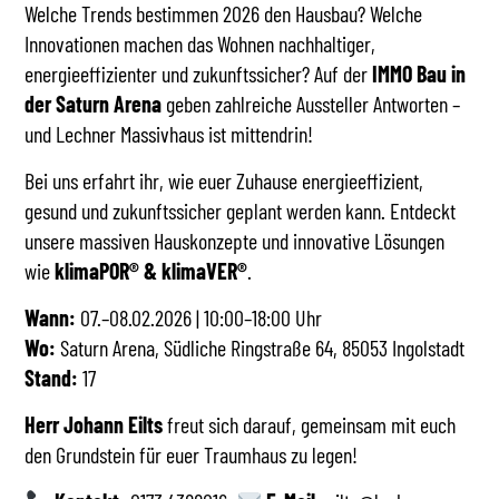
Welche Trends bestimmen 2026 den Hausbau? Welche
Innovationen machen das Wohnen nachhaltiger,
energieeffizienter und zukunftssicher? Auf der
IMMO Bau in
der Saturn Arena
geben zahlreiche Aussteller Antworten –
und Lechner Massivhaus ist mittendrin!
Bei uns erfahrt ihr, wie euer Zuhause energieeffizient,
gesund und zukunftssicher geplant werden kann. Entdeckt
unsere massiven Hauskonzepte und innovative Lösungen
wie
klimaPOR® & klimaVER®
.
Wann:
07.–08.02.2026 | 10:00–18:00 Uhr
Wo:
Saturn Arena, Südliche Ringstraße 64, 85053 Ingolstadt
Stand:
17
Herr Johann Eilts
freut sich darauf, gemeinsam mit euch
den Grundstein für euer Traumhaus zu legen!