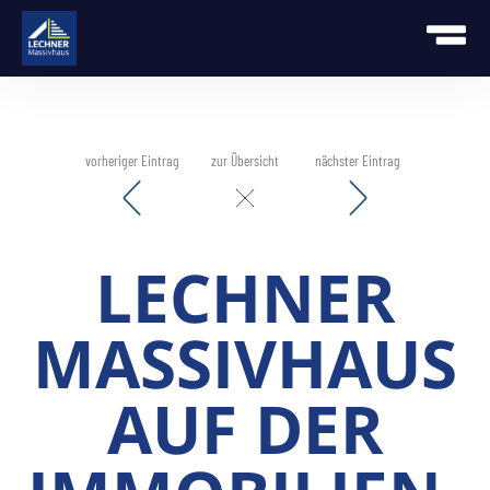
vorheriger Eintrag
zur Übersicht
nächster Eintrag
LECHNER
MASSIVHAUS
AUF DER