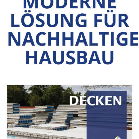
MODERNE
LÖSUNG FÜR
NACHHALTIG
HAUSBAU