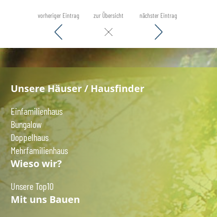
vorheriger Eintrag
zur Übersicht
nächster Eintrag
Unsere Häuser / Hausfinder
Einfamilienhaus
Bungalow
Doppelhaus
Mehrfamilienhaus
Wieso wir?
Unsere Top10
Mit uns Bauen