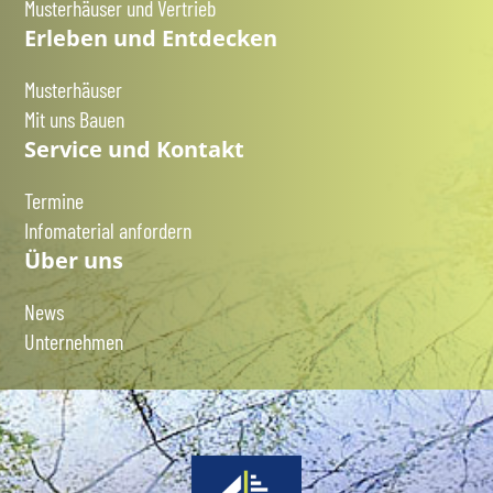
Musterhäuser und Vertrieb
Erleben und Entdecken
Musterhäuser
Mit uns Bauen
Service und Kontakt
Termine
Infomaterial anfordern
Über uns
News
Unternehmen