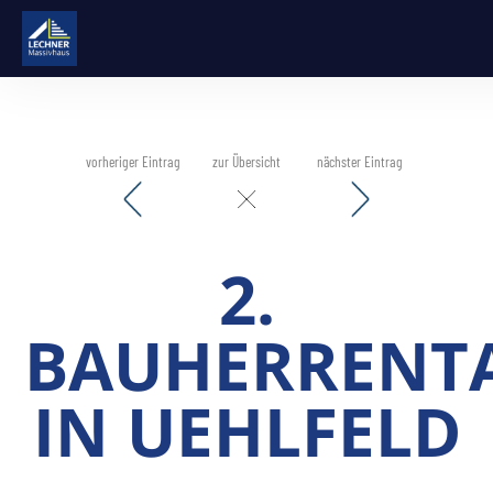
vorheriger Eintrag
zur Übersicht
nächster Eintrag
2.
BAUHERRENT
IN UEHLFELD