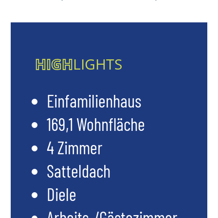
HIGH
LIGHTS
Einfamilienhaus
169,1 Wohnfläche
4 Zimmer
Satteldach
Diele
Arbeits-/Gästezimmer