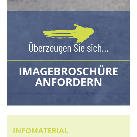
Überzeugen Sie sich…
IMAGEBROSCHÜRE
ANFORDERN
INFOMATERIAL