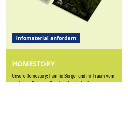
Infomaterial anfordern
HOMESTORY
Unsere Homestory: Familie Berger und ihr Traum vom
perfekten Zuhause. Tauchen Sie ein in die
inspirierende Geschichte der Familie Berger, die uns
einen exklusiven Einblick in ihr einzigartiges Zuhause
gewährt. Diese Homestory erzählt von ihrem Weg zur
Verwirklichung ihres Traumhauses und den
einzigartigen Lösungen, die sie gefunden haben, um