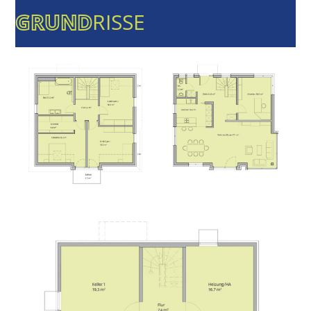
GRUND
RISSE