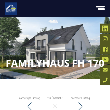
FAMILYHAUS FH 170
vorheriger Eintrag
zur Übersicht
nächster Eintrag