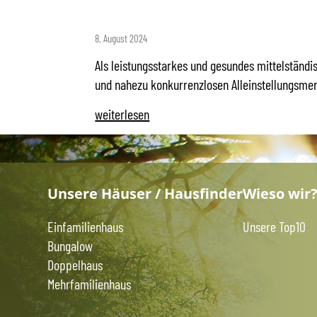
8. August 2024
Als leistungsstarkes und gesundes mittelständi
und nahezu konkurrenzlosen Alleinstellungsme
weiterlesen
Unsere Häuser / Hausfinder
Wieso wir
Einfamilienhaus
Unsere Top10
Bungalow
Doppelhaus
Mehrfamilienhaus