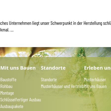
sches Unternehmen liegt unser Schwerpunkt in der Herstellung schl
rkmal. …
?
Mit uns Bauen
Standorte
Erleben u
Baustoffe
Standorte
Musterhäuser
Rohbau
Musterhäuser und Vertrieb
Mit uns Bauen
Montage
Schlüsselfertiger Ausbau
Ausbaupakete