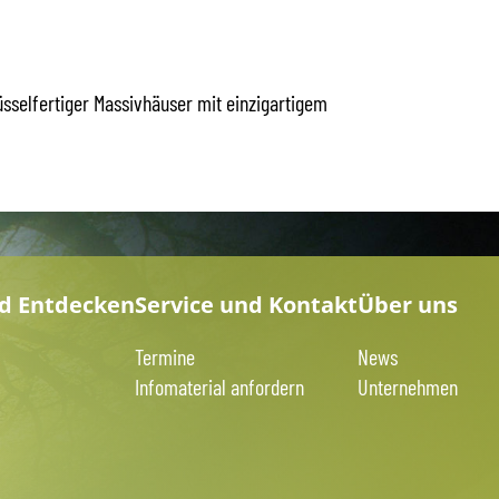
üsselfertiger Massivhäuser mit einzigartigem
nd Entdecken
Service und Kontakt
Über uns
Termine
News
Infomaterial anfordern
Unternehmen