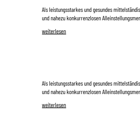
Als leistungsstarkes und gesundes mittelständi
und nahezu konkurrenzlosen Alleinstellungsme
weiterlesen
VERKAUFSPROFI 
MASSIVHAUSVER
Als leistungsstarkes und gesundes mittelständi
und nahezu konkurrenzlosen Alleinstellungsme
weiterlesen
VERKAUFSPROFI 
MASSIVHAUSVER